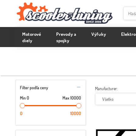
Motorové
Prevody a
Výfuky
Elektro
diely
spojky
Filter podľa ceny
Manufacturer:
Min
0
Max
10000
Všetko
0
10000