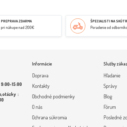
PREPRAVA ZDARMA
ŠPECIALISTI NA SKÚT
pri nákupe nad 200€
Poradenie od odborník
Informácie
Služby záka
Doprava
Hľadanie
 9:00-15:00
Kontakty
Správy
,otázky :
Obchodné podmienky
Blog
 80
O nás
Fórum
Ochrana súkromia
Posledné z