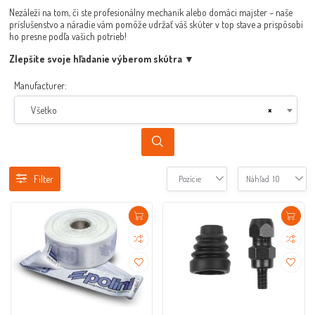
Nezáleží na tom, či ste profesionálny mechanik alebo domáci majster – naše
príslušenstvo a náradie vám pomôže udržať váš skúter v top stave a prispôsobí
ho presne podľa vašich potrieb!
Zlepšite svoje hľadanie výberom skútra ▼
Manufacturer:
Všetko
×
Filter
Pozície
Náhľad
10