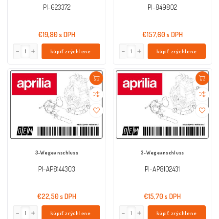
PI-623372
PI-849802
€19,80 s DPH
€157,60 s DPH
kúpiť zrýchlene
kúpiť zrýchlene
3-Wegeanschluss
3-Wegeanschluss
PI-AP8144303
PI-AP8102431
€22,50 s DPH
€15,70 s DPH
kúpiť zrýchlene
kúpiť zrýchlene