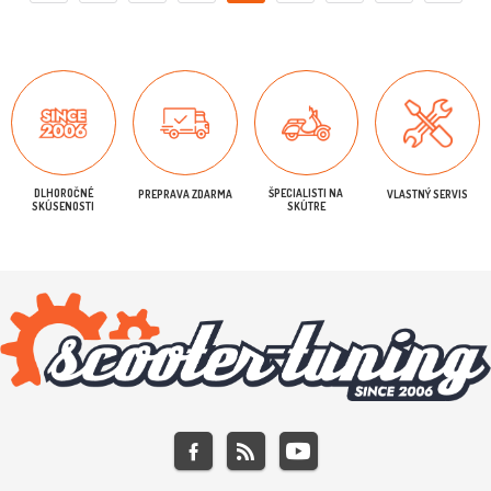
DLHOROČNÉ
ŠPECIALISTI NA
PREPRAVA ZDARMA
VLASTNÝ SERVIS
SKÚSENOSTI
SKÚTRE