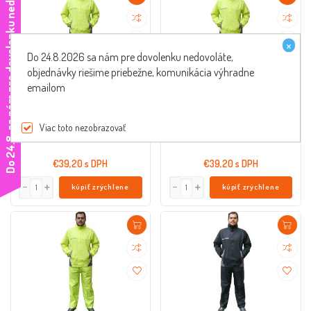
e
×
Do 24.8.2026 sa nám pre dovolenku nedovoláte,
objednávky riešime priebežne, komunikácia výhradne
emailom
Nepremok S-Line žltá pre 2-dielny -
Nepremok S-Line žltá pre 2-dielny -
veľkosť M
veľkosť XL
34489-M
34489-XL
Viac toto nezobrazovať
D
o
2
4
.
8
.
s
a
n
á
m
p
r
e
d
o
v
o
l
e
n
k
u
n
e
d
o
v
o
l
á
t
€39,20 s DPH
€39,20 s DPH
kúpiť zrýchlene
kúpiť zrýchlene