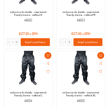
nohavice do dažďa - nepremok
nohavice do dažďa - nepremok
Trendy čierne - veľkosť S
Trendy čierne - veľkosť M
44562
44563
€27,30 s DPH
€27,30 s DPH
kúpiť zrýchlene
kúpiť zrýchlene
nohavice do dažďa - nepremok
nohavice do dažďa - nepremok
Trendy čierne - veľkosť L
Trendy čierne - veľkosť XL
44564
44565