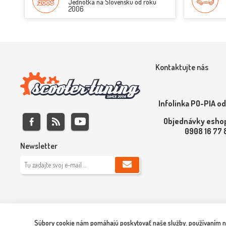
Jednotka na Slovensku od roku
2006
Kontaktujte nás
Infolinka PO-PIA od
Objednávky eshop
0908 16 77
Newsletter
Súbory cookie nám pomáhajú poskytovať naše služby. používaním naš