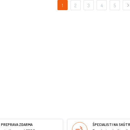
1
2
3
4
5
PREPRAVA ZDARMA
ŠPECIALISTI NA SKÚT