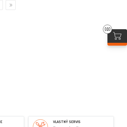
(0)
RE
VLASTNÝ SERVIS