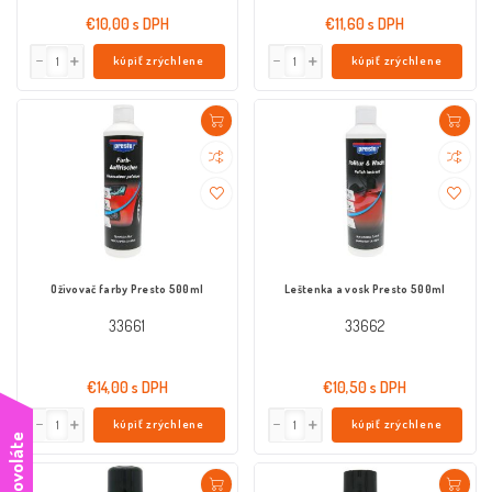
€10,00 s DPH
€11,60 s DPH
kúpiť zrýchlene
kúpiť zrýchlene
Oživovač farby Presto 500ml
Leštenka a vosk Presto 500ml
33661
33662
€14,00 s DPH
€10,50 s DPH
kúpiť zrýchlene
kúpiť zrýchlene