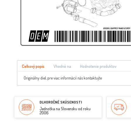
Celkový popis
Vhodné na
Hodnotenie produktov
Originálny diel, pre viac informácií nás kontaktujte
DLHOROČNÉ SKÚSENOSTI
Jednotka na Slovensku od roku
2006