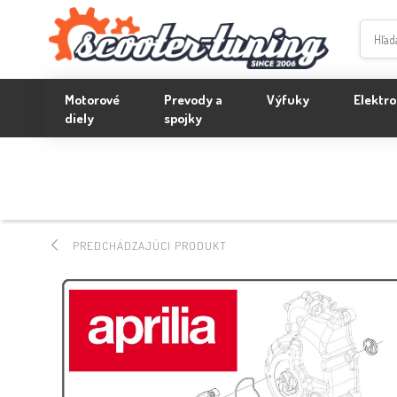
Motorové
Prevody a
Výfuky
Elektro
diely
spojky
PREDCHÁDZAJÚCI PRODUKT