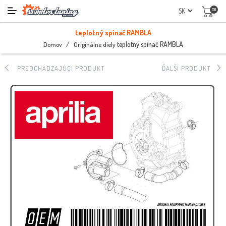
(0)
teplotný spínač RAMBLA
/
teplotný spínač RAMBLA
Domov
Originálne diely
PREDCHÁDZAJÚCI PRODUKT
ĎALŠÍ PRODUKT