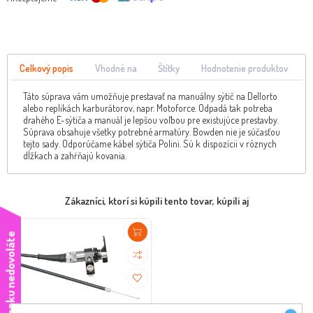
Celkový popis
Vhodné na
Štítky
Hodnotenie produktov
Táto súprava vám umožňuje prestavať na manuálny sýtič na Dellorto
alebo replikách karburátorov, napr. Motoforce. Odpadá tak potreba
drahého E-sýtiča a manuál je lepšou voľbou pre existujúce prestavby.
Súprava obsahuje všetky potrebné armatúry. Bowden nie je súčasťou
tejto sady. Odporúčame kábel sýtiča Polini. Sú k dispozícii v rôznych
dĺžkach a zahŕňajú kovania.
Zákazníci, ktorí si kúpili tento tovar, kúpili aj