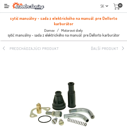
(0)
sytič manuálny - sada z elektrického na manuál. pre Dellorto
karburátor
/
Domov
Motorové diely
sytič manuálny - sada z elektrického na manuál. pre Dellorto karburátor
PREDCHÁDZAJÚCI PRODUKT
ĎALŠÍ PRODUKT