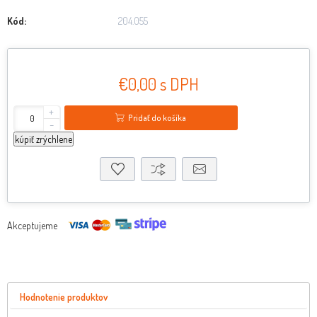
Kód:
204.055
€0,00 s DPH
+
Pridať do košíka
-
kúpiť zrýchlene
Akceptujeme
Hodnotenie produktov