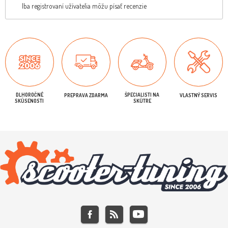
Iba registrovaní užívatelia môžu písať recenzie
DLHOROČNÉ
ŠPECIALISTI NA
PREPRAVA ZDARMA
VLASTNÝ SERVIS
SKÚSENOSTI
SKÚTRE