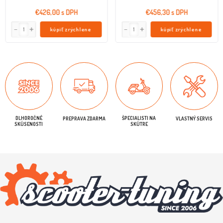
€426,00 s DPH
€456,30 s DPH
kúpiť zrýchlene
kúpiť zrýchlene
DLHOROČNÉ
ŠPECIALISTI NA
PREPRAVA ZDARMA
VLASTNÝ SERVIS
SKÚSENOSTI
SKÚTRE