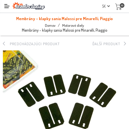
(0)
Membrány - klapky sania Malossi pre Minarelli, Piaggio
/
Domov
Motorové diely
Membrány - klapky sania Malossi pre Minarelli, Piaggio
PREDCHÁDZAJÚCI PRODUKT
ĎALŠÍ PRODUKT