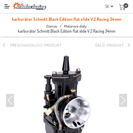
(0)
karburátor Schmitt Black Edition flat slide V.2 Racing 34mm
/
Domov
Motorové diely
karburátor Schmitt Black Edition flat slide V.2 Racing 34mm
PREDCHÁDZAJÚCI PRODUKT
ĎALŠÍ PRODUKT