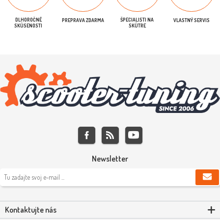
DLHOROČNÉ
ŠPECIALISTI NA
PREPRAVA ZDARMA
VLASTNÝ SERVIS
SKÚSENOSTI
SKÚTRE
Newsletter
Kontaktujte nás