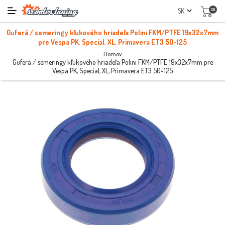
(0)
Guferá / semeringy kľukového hriadeľa Polini FKM/PTFE 19x32x7mm
pre Vespa PK, Special, XL, Primavera ET3 50-125
Domov
Guferá / semeringy kľukového hriadeľa Polini FKM/PTFE 19x32x7mm pre
Vespa PK, Special, XL, Primavera ET3 50-125