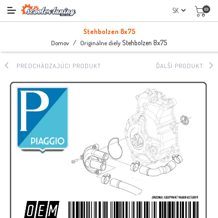
(0)
Stehbolzen 8x75
/
Stehbolzen 8x75
Domov
Originálne diely
PREDCHÁDZAJÚCI PRODUKT
ĎALŠÍ PRODUKT