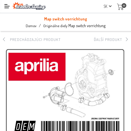
(0)
Map switch vorrichtung
/
Map switch vorrichtung
Domov
Originálne diely
PREDCHÁDZAJÚCI PRODUKT
ĎALŠÍ PRODUKT