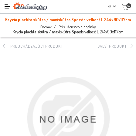
(0)
Krycia plachta skútra / maxiskútra Speeds veľkosť L 244x90x117cm
/
Domov
Príslušenstvo a doplnky
Krycia plachta skútra / maxiskútra Speeds veľkosť L 244x90x117cm
PREDCHÁDZAJÚCI PRODUKT
ĎALŠÍ PRODUKT