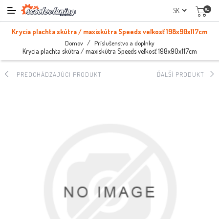
(0)
Krycia plachta skútra / maxiskútra Speeds veľkosť 198x90x117cm
/
Domov
Príslušenstvo a doplnky
Krycia plachta skútra / maxiskútra Speeds veľkosť 198x90x117cm
PREDCHÁDZAJÚCI PRODUKT
ĎALŠÍ PRODUKT