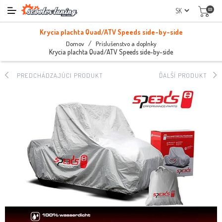
(0)
Krycia plachta Quad/ATV Speeds side-by-side
/
Domov
Príslušenstvo a doplnky
Krycia plachta Quad/ATV Speeds side-by-side
PREDCHÁDZAJÚCI PRODUKT
ĎALŠÍ PRODUKT