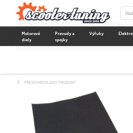
Motorové
Prevody a
Výfuky
Elektro
diely
spojky
PREDCHÁDZAJÚCI PRODUKT