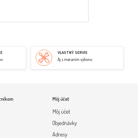
RE
VLASTNÝ SERVIS
ov
Aj s meraním výkonu
zníkom
Môj účet
Môj účet
Objednávky
Adresy