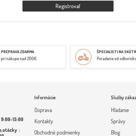
Registrovať
PREPRAVA ZDARMA
ŠPECIALISTI NA SKÚT
pri nákupe nad 200€
Poradenie od odborník
Informácie
Služby záka
Doprava
Hľadanie
 9:00-15:00
Kontakty
Správy
,otázky :
Obchodné podmienky
Blog