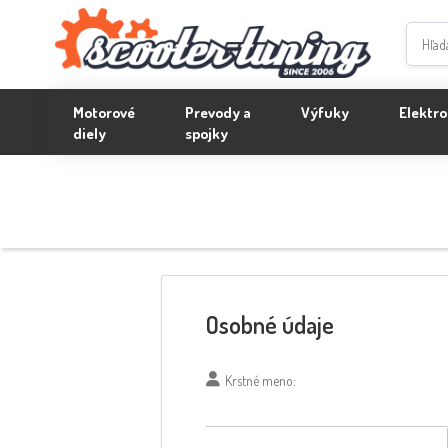
Motorové
Prevody a
Výfuky
Elektro
diely
spojky
Osobné údaje
Krstné meno: