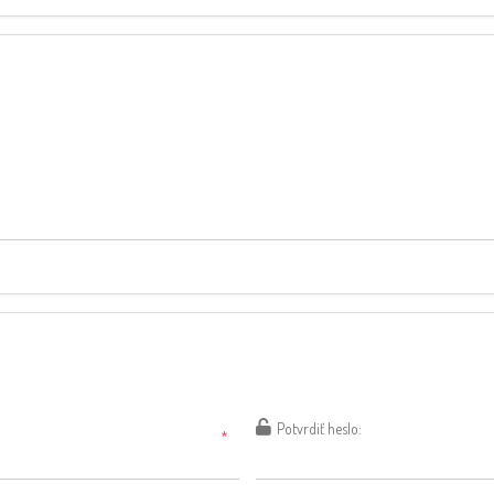
Potvrdiť heslo:
*