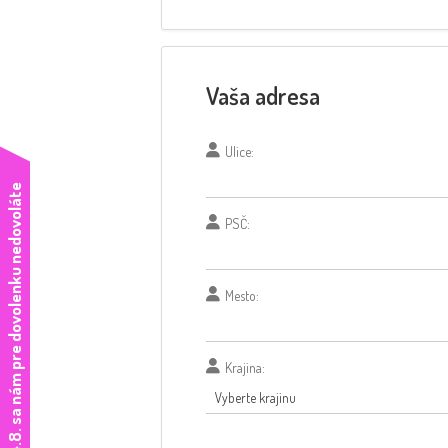
Vaša adresa
Ulice:
e
PSČ:
Mesto:
Krajina: