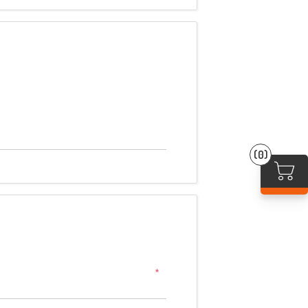
(0)
*