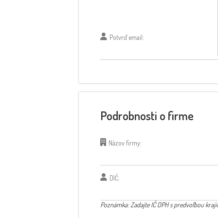
Potvrď email:
Podrobnosti o firme
Názov firmy:
DIČ:
Poznámka: Zadajte IČ DPH s predvoľbou krajiny (