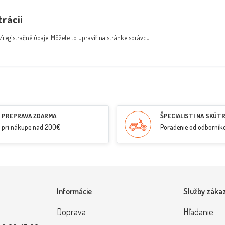
trácii
/registračné údaje. Môžete to upraviť na stránke správcu.
PREPRAVA ZDARMA
ŠPECIALISTI NA SKÚT
pri nákupe nad 200€
Poradenie od odborník
Informácie
Služby záka
Doprava
Hľadanie