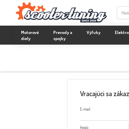
Motorové
Prevody a
Výfuky
Elektro
diely
spojky
Vracajúci sa záka
E-mail:
Heslo: