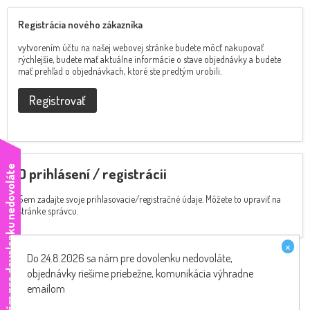
Registrácia nového zákazníka
vytvorením účtu na našej webovej stránke budete môcť nakupovať
rýchlejšie, budete mať aktuálne informácie o stave objednávky a budete
mať prehľad o objednávkach, ktoré ste predtým urobili.
Registrovať
e
O prihlásení / registrácii
Sem zadajte svoje prihlasovacie/registračné údaje. Môžete to upraviť na
stránke správcu.
×
Do 24.8.2026 sa nám pre dovolenku nedovoláte,
objednávky riešime priebežne, komunikácia výhradne
emailom