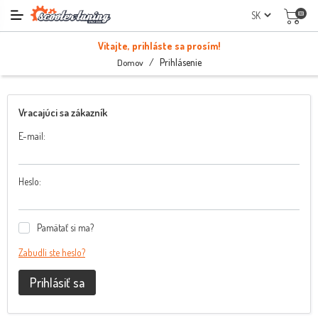
(0)
Vitajte, prihláste sa prosím!
/
Prihlásenie
Domov
Vracajúci sa zákazník
E-mail:
Heslo:
Pamätať si ma?
Zabudli ste heslo?
Prihlásiť sa