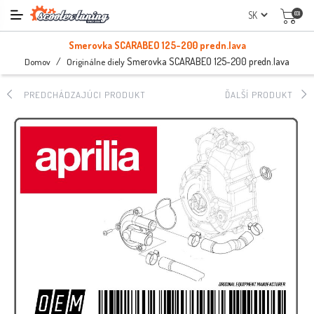
(0)
Smerovka SCARABEO 125-200 predn.lava
/
Smerovka SCARABEO 125-200 predn.lava
Domov
Originálne diely
PREDCHÁDZAJÚCI PRODUKT
ĎALŠÍ PRODUKT