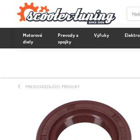
Motorové
Prevody a
Výfuky
Elektro
diely
spojky
PREDCHÁDZAJÚCI PRODUKT